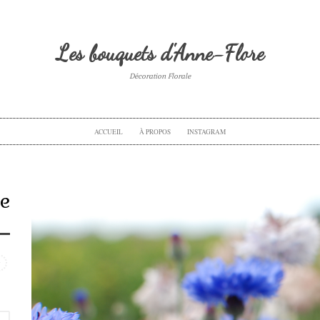
Les bouquets d'Anne-Flore
Décoration Florale
ACCUEIL
À PROPOS
INSTAGRAM
te